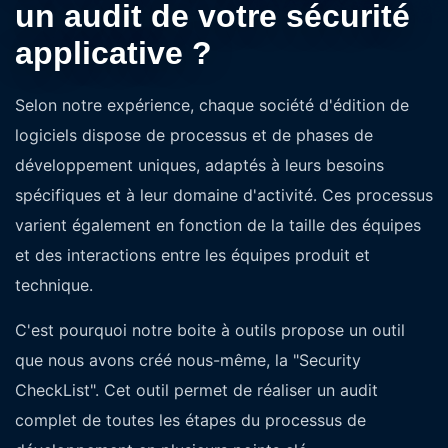
un audit de votre sécurité
applicative ?
Selon notre expérience, chaque société d'édition de
logiciels dispose de processus et de phases de
développement uniques, adaptés à leurs besoins
spécifiques et à leur domaine d'activité. Ces processus
varient également en fonction de la taille des équipes
et des interactions entre les équipes produit et
technique.
C'est pourquoi notre boite à outils propose un outil
que nous avons créé nous-même, la "Security
CheckList". Cet outil permet de réaliser un audit
complet de toutes les étapes du processus de