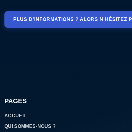
PLUS D'INFORMATIONS ? ALORS N'HÉSITEZ
PAGES
ACCUEIL
QUI SOMMES-NOUS ?